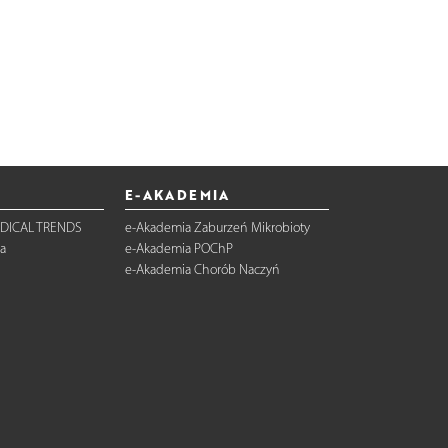
E-AKADEMIA
DICAL TRENDS
e-Akademia Zaburzeń Mikrobioty
a
e-Akademia POChP
e-Akademia Chorób Naczyń