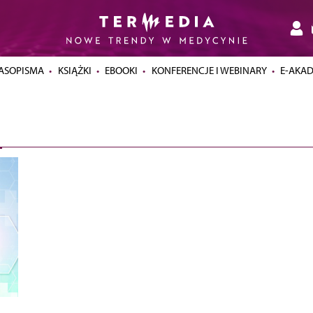
ASOPISMA
KSIĄŻKI
EBOOKI
KONFERENCJE I WEBINARY
E-AKA