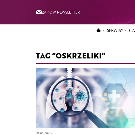
ZAMÓW NEWSLETTER
SERWISY
CZ
TAG “OSKRZELIKI”
04.05.2026