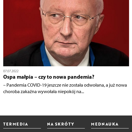
07.07.2022
Ospa małpia – czy to nowa pandemia?
– Pandemia COVID-19 jeszcze nie została odwołana, a już nowa
choroba zakaźna wywołała niepokój na...
TERMEDIA
NA SKRÓTY
MEDNAUKA