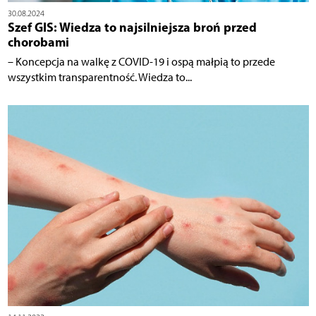
30.08.2024
Szef GIS: Wiedza to najsilniejsza broń przed
chorobami
– Koncepcja na walkę z COVID-19 i ospą małpią to przede
wszystkim transparentność. Wiedza to...