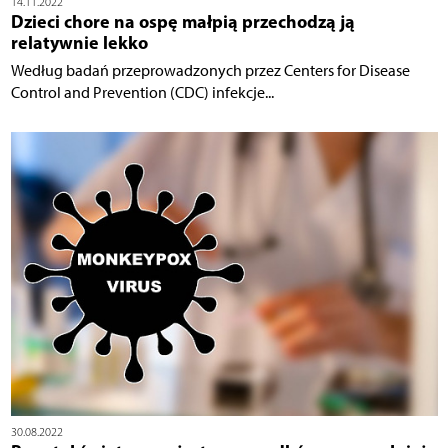
14.11.2022
Dzieci chore na ospę małpią przechodzą ją
relatywnie lekko
Według badań przeprowadzonych przez Centers for Disease
Control and Prevention (CDC) infekcje...
30.08.2022