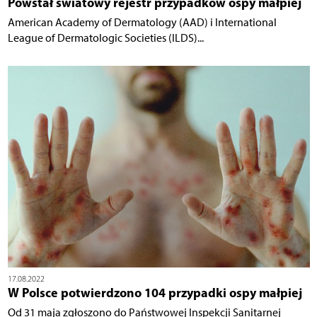
Powstał światowy rejestr przypadków ospy małpiej
American Academy of Dermatology (AAD) i International
League of Dermatologic Societies (ILDS)...
17.08.2022
W Polsce potwierdzono 104 przypadki ospy małpiej
Od 31 maja zgłoszono do Państwowej Inspekcji Sanitarnej