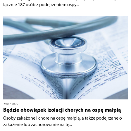
łącznie 187 osób z podejrzeniem ospy...
29.07.2022
Będzie obowiązek izolacji chorych na ospę małpią
Osoby zakażone i chore na ospę małpią, a także podejrzane o
zakażenie lub zachorowanie na tę...