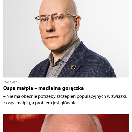
15.07.2022
Ospa małpia – medialna gorączka
– Nie ma obecnie potrzeby szczepień populacyjnych w związku
z ospą małpią, a problem jest głównie...