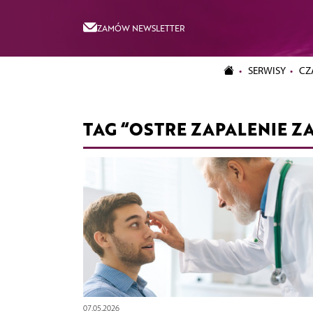
ZAMÓW NEWSLETTER
SERWISY
CZ
TAG “OSTRE ZAPALENIE Z
07.05.2026