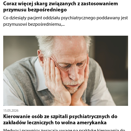
Coraz więcej skarg związanych z zastosowaniem
przymusu bezpośredniego
Co dziesiąty pacjent oddziału psychiatrycznego poddawany jest
przymusowi bezpośredniemu,...
15.05.2026
Kierowanie osób ze szpitali psychiatrycznych do
zakładów leczniczych to wolna amerykanka
Medycy i prawnicy zwracają uwagę na praktykę kierowania do