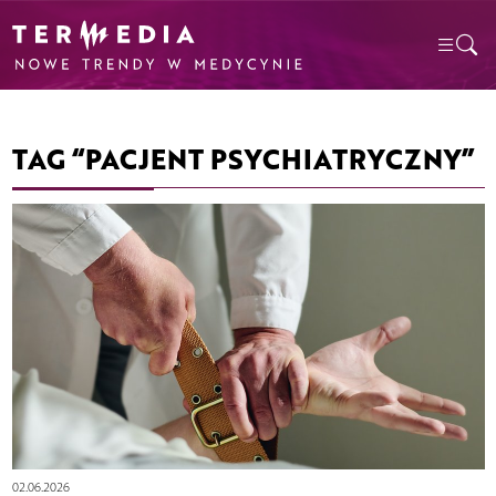
TAG “PACJENT PSYCHIATRYCZNY”
02.06.2026