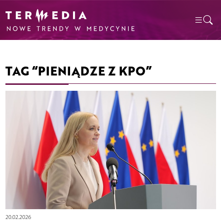
TAG “PIENIĄDZE Z KPO”
20.02.2026