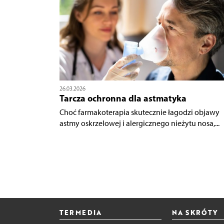
26.03.2026
Tarcza ochronna dla astmatyka
Choć farmakoterapia skutecznie łagodzi objawy
astmy oskrzelowej i alergicznego nieżytu nosa,...
TERMEDIA
NA SKRÓTY