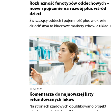
Rozbieżność fenotypów oddechowych –
nowe spojrzenie na rozwój płuc wśród
dzieci
Świszczący oddech i pojemność płuc w okresie
dzieciństwa to kluczowe markery zdrowia układu.
12.06.2026
Komentarze do najnowszej listy
refundowanych leków
Na stronach rządowych opublikowano projekt