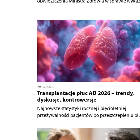
obwieszczenia Ministra Zdrowia w sprawie wykazu
28.04.2026
Transplantacje płuc AD 2026 – trendy,
dyskusje, kontrowersje
Najnowsze statystyki rocznej i pięcioletniej
przeżywalności pacjentów po przeszczepieniu płuc