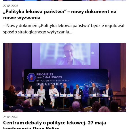
27.05.2026
„Polityka lekowa państwa” – nowy dokument na
nowe wyzwania
– Nowy dokument „Polityka lekowa państwa” będzie regulował
sposób strategicznego wytyczania...
25.05.2026
Centrum debaty o polityce lekowej. 27 maja –
konferencja Drug Policy