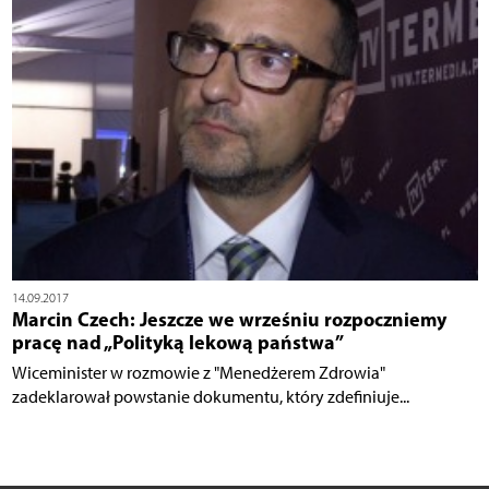
14.09.2017
Marcin Czech: Jeszcze we wrześniu rozpoczniemy
pracę nad „Polityką lekową państwa”
Wiceminister w rozmowie z "Menedżerem Zdrowia"
zadeklarował powstanie dokumentu, który zdefiniuje...