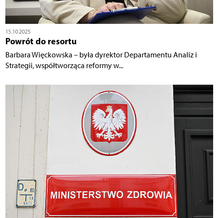
15.10.2025
Powrót do resortu
Barbara Więckowska – była dyrektor Departamentu Analiz i
Strategii, współtworząca reformy w...