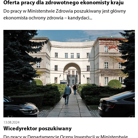
Oferta pracy dla zdrowotnego ekonomisty kraju
Do pracy w Ministerstwie Zdrowia poszukiwany jest główny
ekonomista ochrony zdrowia – kandydaci...
13.08.2024
Wicedyrektor poszukiwany
Do pracy w Departamencie Oceny Inwestycji w Ministerstwie