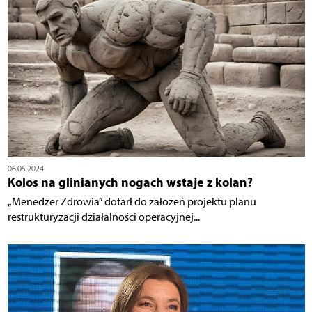
06.05.2024
Kolos na glinianych nogach wstaje z kolan?
„Menedżer Zdrowia” dotarł do założeń projektu planu
restrukturyzacji działalności operacyjnej...