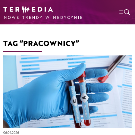
TAG “PRACOWNICY”
06.04.2026