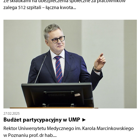
Ze składkami na ubezpieczenia społeczne za pracowników
zalega 512 szpitali – łączna kwota...
27.02.2025
Budżet partycypacyjny w UMP ►
Rektor Uniwersytetu Medycznego im. Karola Marcinkowskiego
w Poznaniu prof. dr hab....