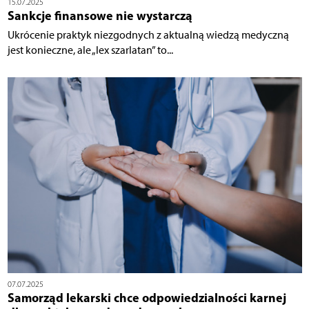
15.07.2025
Sankcje finansowe nie wystarczą
Ukrócenie praktyk niezgodnych z aktualną wiedzą medyczną
jest konieczne, ale „lex szarlatan” to...
07.07.2025
Samorząd lekarski chce odpowiedzialności karnej