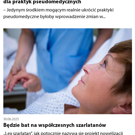
dla praktyk pseudomedycznych
– Jedynym środkiem mogącym realnie ukrócić praktyki
pseudomedyczne byłoby wprowadzenie zmian w...
30.06.2025
Będzie bat na współczesnych szarlatanów
„Lex szarlatan”, jak potocznie nazywa się projekt nowelizacji