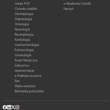
Lekarz POZ
e-Akademia Chorób
Choroby rzadkie
Naczyń
Dermatologia
Diabetologia
Onkologia
Neurologia
Reumatologia
Kardiologia
Gastroenterologia
Pulmonologia
Ginekologia
Kurier Medyczny
Zalecenia i
rekomendacje
e-Praktyka Leczenia
Ran
Warto wiedzieć
Biblioteka podcastów