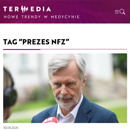
TAG “PREZES NFZ”
30.04.2026