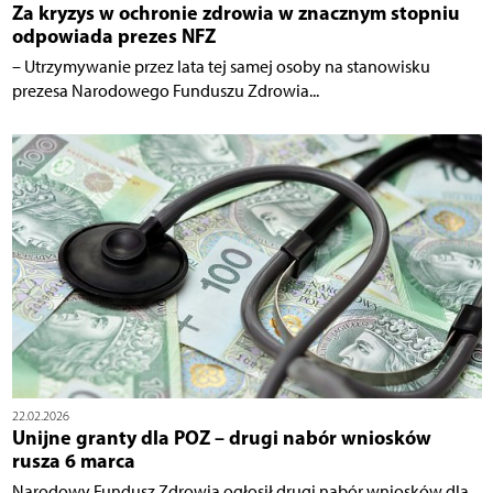
Za kryzys w ochronie zdrowia w znacznym stopniu
odpowiada prezes NFZ
– Utrzymywanie przez lata tej samej osoby na stanowisku
prezesa Narodowego Funduszu Zdrowia...
22.02.2026
Unijne granty dla POZ – drugi nabór wniosków
rusza 6 marca
Narodowy Fundusz Zdrowia ogłosił drugi nabór wniosków dla