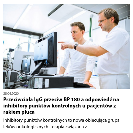
28.04.2020
Przeciwciała IgG przeciw BP 180 a odpowiedź na
inhibitory punktów kontrolnych u pacjentów z
rakiem płuca
Inhibitory punktów kontrolnych to nowa obiecująca grupa
leków onkologicznych. Terapia związana z...