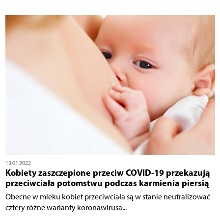
13.01.2022
Kobiety zaszczepione przeciw COVID-19 przekazują
przeciwciała potomstwu podczas karmienia piersią
Obecne w mleku kobiet przeciwciała są w stanie neutralizować
cztery różne warianty koronawirusa...