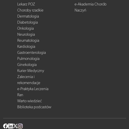
Lekarz POZ
e-Akademia Chorób
Choroby rzadkie
Naczyń
Dermatologia
Diabetologia
Onkologia
Neurologia
Reumatologia
Kardiologia
Gastroenterologia
Pulmonologia
Ginekologia
Kurier Medyczny
Zalecenia i
rekomendacje
e-Praktyka Leczenia
Ran
Warto wiedzieć
Biblioteka podcastów