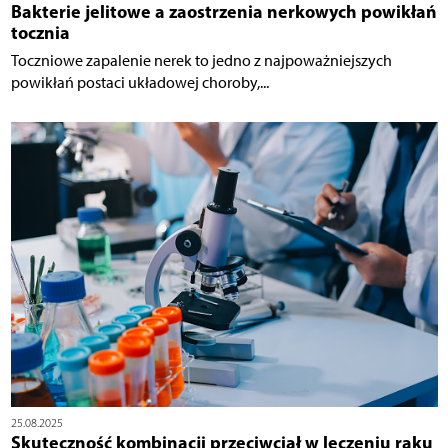
Bakterie jelitowe a zaostrzenia nerkowych powikłań
tocznia
Toczniowe zapalenie nerek to jedno z najpoważniejszych
powikłań postaci układowej choroby,...
25.08.2025
Skuteczność kombinacji przeciwciał w leczeniu raku