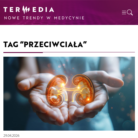
TAG “PRZECIWCIAŁA”
29.04.2026