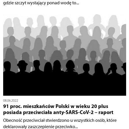
gdzie szczyt wystający ponad wodę to...
08.06.2022
91 proc. mieszkańców Polski w wieku 20 plus
posiada przeciwciała anty-SARS-CoV-2 – raport
Obecność przeciwciał stwierdzono u wszystkich osób, które
deklarowały zaszczepienie przeciwko...