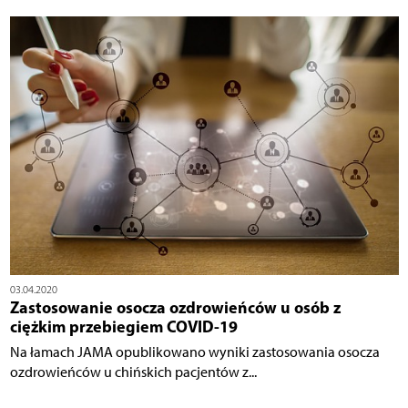
03.04.2020
Zastosowanie osocza ozdrowieńców u osób z
ciężkim przebiegiem COVID-19
Na łamach JAMA opublikowano wyniki zastosowania osocza
ozdrowieńców u chińskich pacjentów z...