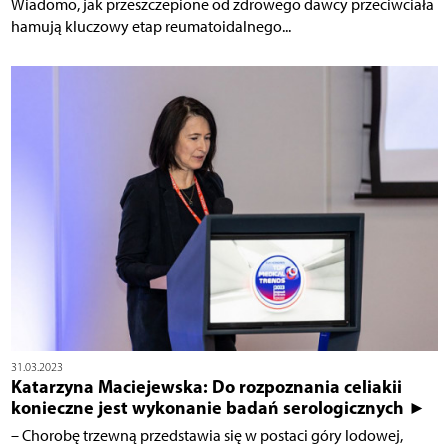
Wiadomo, jak przeszczepione od zdrowego dawcy przeciwciała
hamują kluczowy etap reumatoidalnego...
31.03.2023
Katarzyna Maciejewska: Do rozpoznania celiakii
konieczne jest wykonanie badań serologicznych ►
– Chorobę trzewną przedstawia się w postaci góry lodowej,