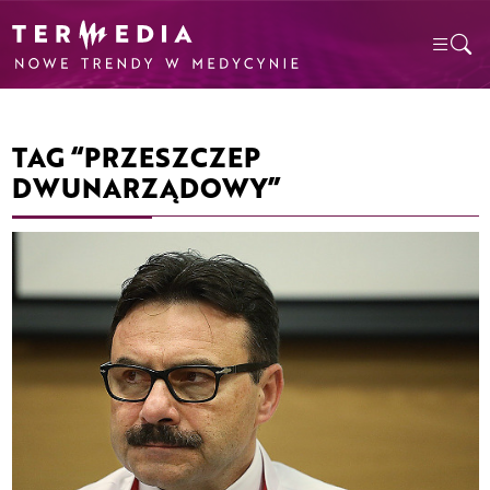
TAG “PRZESZCZEP
DWUNARZĄDOWY”