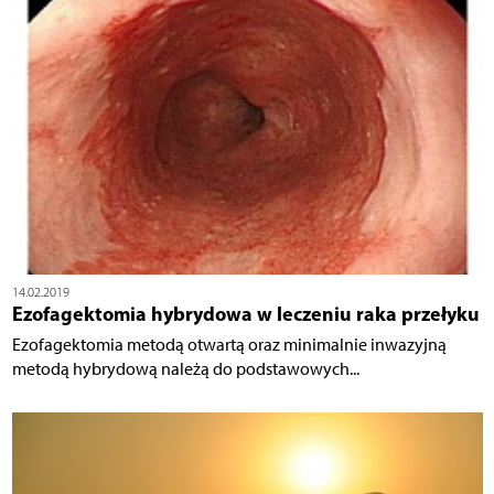
14.02.2019
Ezofagektomia hybrydowa w leczeniu raka przełyku
Ezofagektomia metodą otwartą oraz minimalnie inwazyjną
metodą hybrydową należą do podstawowych...