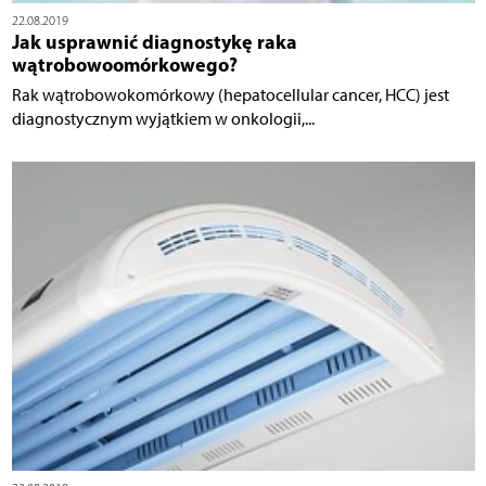
22.08.2019
Jak usprawnić diagnostykę raka
wątrobowoomórkowego?
Rak wątrobowokomórkowy (hepatocellular cancer, HCC) jest
diagnostycznym wyjątkiem w onkologii,...