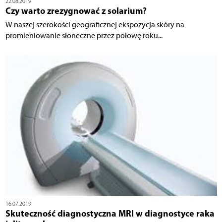
22.08.2019
Czy warto zrezygnować z solarium?
W naszej szerokości geograficznej ekspozycja skóry na
promieniowanie słoneczne przez połowę roku...
16.07.2019
Skuteczność diagnostyczna MRI w diagnostyce raka