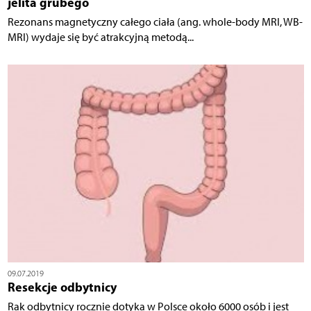
jelita grubego
Rezonans magnetyczny całego ciała (ang. whole-body MRI, WB-
MRI) wydaje się być atrakcyjną metodą...
09.07.2019
Resekcje odbytnicy
Rak odbytnicy rocznie dotyka w Polsce około 6000 osób i jest