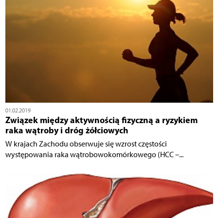
01.02.2019
Związek między aktywnością fizyczną a ryzykiem
raka wątroby i dróg żółciowych
W krajach Zachodu obserwuje się wzrost częstości
występowania raka wątrobowokomórkowego (HCC –...