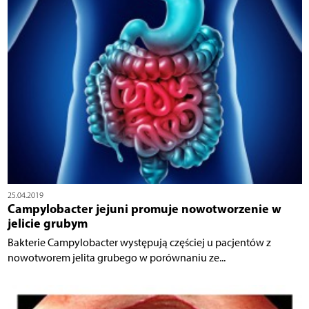
25.04.2019
Campylobacter jejuni promuje nowotworzenie w
jelicie grubym
Bakterie Campylobacter występują częściej u pacjentów z
nowotworem jelita grubego w porównaniu ze...