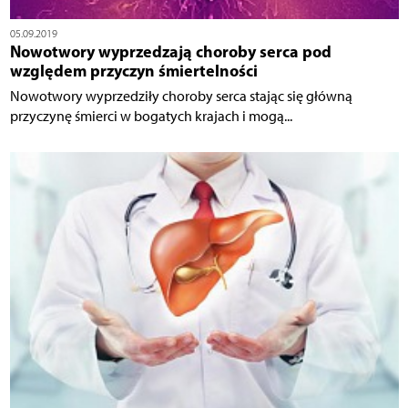
05.09.2019
Nowotwory wyprzedzają choroby serca pod
względem przyczyn śmiertelności
Nowotwory wyprzedziły choroby serca stając się główną
przyczynę śmierci w bogatych krajach i mogą...