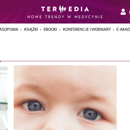
ASOPISMA
KSIĄŻKI
EBOOKI
KONFERENCJE I WEBINARY
E-AKA