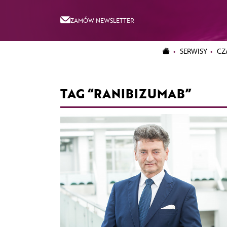
ZAMÓW NEWSLETTER
SERWISY
CZ
TAG “RANIBIZUMAB”