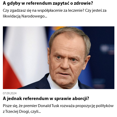
A gdyby w referendum zapytać o zdrowie?
Czy zgadzasz się na współpłacenie za leczenie? Czy jesteś za
likwidacją Narodowego...
07.09.2024
A jednak referendum w sprawie aborcji?
Pisze się, że premier Donald Tusk rozważa propozycję polityków
z Trzeciej Drogi, czyli...