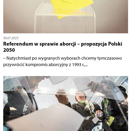
30.07.2023
Referendum w sprawie aborcji – propozycja Polski
2050
– Natychmiast po wygranych wyborach chcemy tymczasowo
przywrócić kompromis aborcyjny z 1993 r.,...