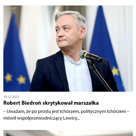
19.12.2023
Robert Biedroń skrytykował marszałka
– Uważam, że po prostu jest tchórzem, politycznym tchórzem –
mówił współprzewodniczący Lewicy...