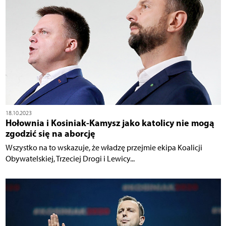
18.10.2023
Hołownia i Kosiniak-Kamysz jako katolicy nie mogą
zgodzić się na aborcję
Wszystko na to wskazuje, że władzę przejmie ekipa Koalicji
Obywatelskiej, Trzeciej Drogi i Lewicy...