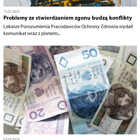
15.01.2025
Problemy ze stwierdzaniem zgonu budzą konflikty
Lekarze Porozumienia Pracodawców Ochrony Zdrowia wydali
komunikat wraz z pismem...
02.03.2016