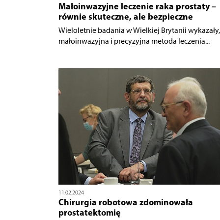
Małoinwazyjne leczenie raka prostaty –
równie skuteczne, ale bezpieczne
Wieloletnie badania w Wielkiej Brytanii wykazały,
małoinwazyjna i precyzyjna metoda leczenia...
11.02.2024
Chirurgia robotowa zdominowała
prostatektomię