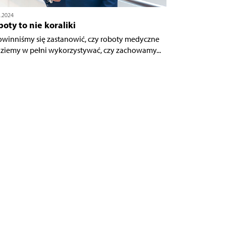
3.2024
oty to nie koraliki
owinniśmy się zastanowić, czy roboty medyczne
ziemy w pełni wykorzystywać, czy zachowamy...