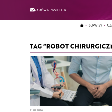
ZAMÓW NEWSLETTER
SERWISY
CZ
TAG “ROBOT CHIRURGICZ
21.07.2026