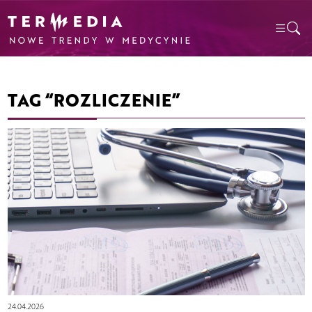
TAG “ROZLICZENIE”
24.04.2026