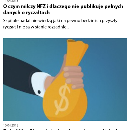
11.04.2018
O czym milczy NFZ i dlaczego nie publikuje pełnych
danych o ryczałtach
Szpitale nadal nie wiedzą jaki na pewno będzie ich przyszły
ryczałt i nie są w stanie rozsądnie...
10.04.2018