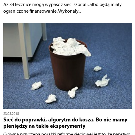
Aż 34 lecznice mogą wypaść z sieci szpitali, albo będą miały
ograniczone finansowanie. Wykonały...
23.03.2018
Sieć do poprawki, algorytm do kosza. Bo nie mamy
pieniędzy na takie eksperymenty
Główną przyczyną porażki reformy sieciowej jest to, że państwo