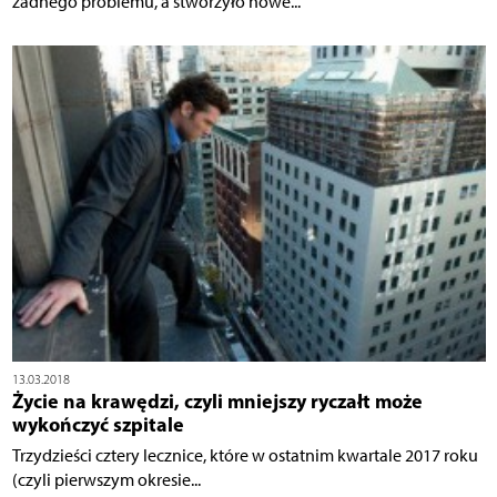
żadnego problemu, a stworzyło nowe...
13.03.2018
Życie na krawędzi, czyli mniejszy ryczałt może
wykończyć szpitale
Trzydzieści cztery lecznice, które w ostatnim kwartale 2017 roku
(czyli pierwszym okresie...