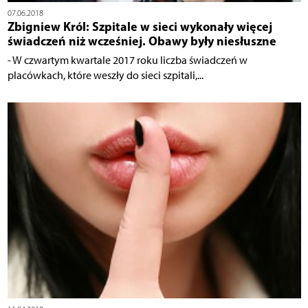
07.06.2018
Zbigniew Król: Szpitale w sieci wykonały więcej
świadczeń niż wcześniej. Obawy były niesłuszne
- W czwartym kwartale 2017 roku liczba świadczeń w
placówkach, które weszły do sieci szpitali,...