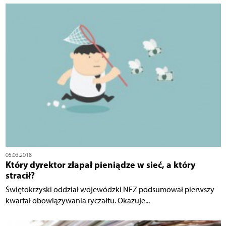
05.03.2018
Który dyrektor złapał pieniądze w sieć, a który
stracił?
Świętokrzyski oddział wojewódzki NFZ podsumował pierwszy
kwartał obowiązywania ryczałtu. Okazuje...