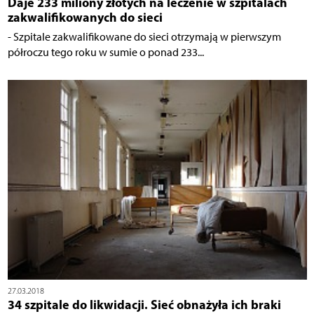
Daje 233 miliony złotych na leczenie w szpitalach
zakwalifikowanych do sieci
- Szpitale zakwalifikowane do sieci otrzymają w pierwszym
półroczu tego roku w sumie o ponad 233...
27.03.2018
34 szpitale do likwidacji. Sieć obnażyła ich braki