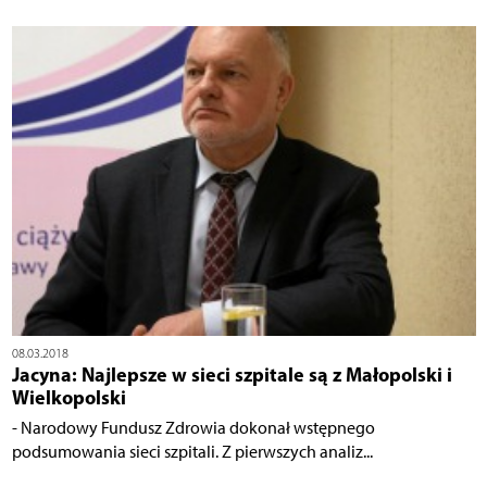
08.03.2018
Jacyna: Najlepsze w sieci szpitale są z Małopolski i
Wielkopolski
- Narodowy Fundusz Zdrowia dokonał wstępnego
podsumowania sieci szpitali. Z pierwszych analiz...