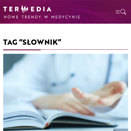
TAG “SŁOWNIK”