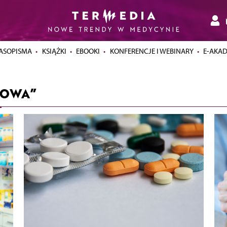
ASOPISMA
KSIĄŻKI
EBOOKI
KONFERENCJE I WEBINARY
E-AKA
TOWA”