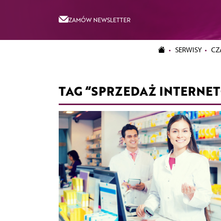
ZAMÓW NEWSLETTER
SERWISY
CZ
TAG “SPRZEDAŻ INTERNE