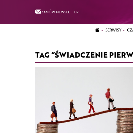
ZAMÓW NEWSLETTER
SERWISY
CZ
TAG “ŚWIADCZENIE PIE