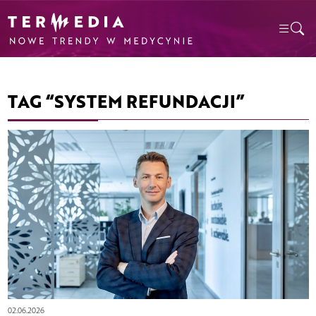
TAG “SYSTEM REFUNDACJI”
02.06.2026