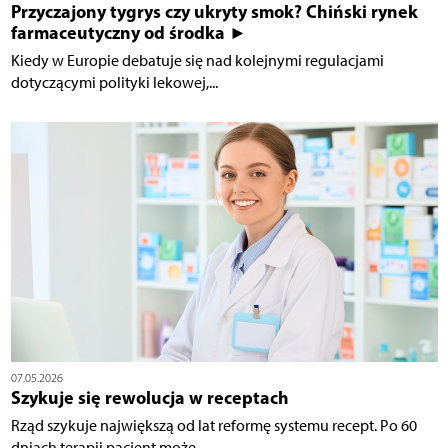
Przyczajony tygrys czy ukryty smok? Chiński rynek
farmaceutyczny od środka ►
Kiedy w Europie debatuje się nad kolejnymi regulacjami
dotyczącymi polityki lekowej,...
07.05.2026
Szykuje się rewolucja w receptach
Rząd szykuje największą od lat reformę systemu recept. Po 60
dniach terapii pacjent może...