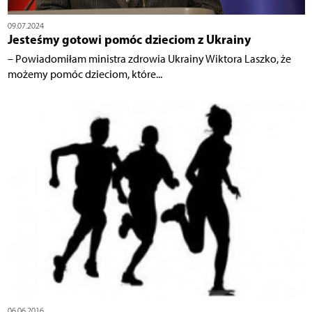
09.07.2024
Jesteśmy gotowi pomóc dzieciom z Ukrainy
– Powiadomiłam ministra zdrowia Ukrainy Wiktora Laszko, że
możemy pomóc dzieciom, które...
06.06.2016