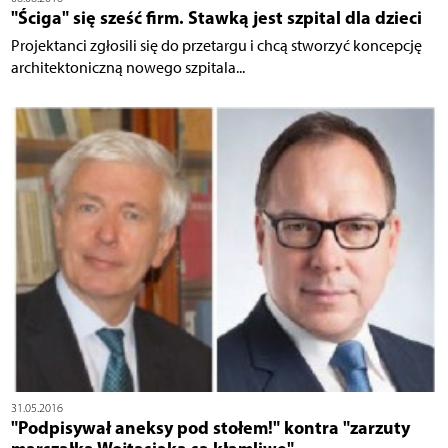
"Ściga" się sześć firm. Stawką jest szpital dla dzieci
Projektanci zgłosili się do przetargu i chcą stworzyć koncepcję
architektoniczną nowego szpitala...
31.05.2016
"Podpisywał aneksy pod stołem!" kontra "zarzuty