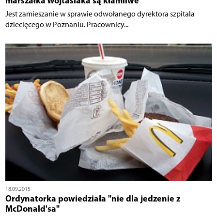
marszałka Wojtasiaka są kłamliwe"
Jest zamieszanie w sprawie odwołanego dyrektora szpitala
dziecięcego w Poznaniu. Pracownicy...
18.09.2015
Ordynatorka powiedziała "nie dla jedzenie z
McDonald'sa"