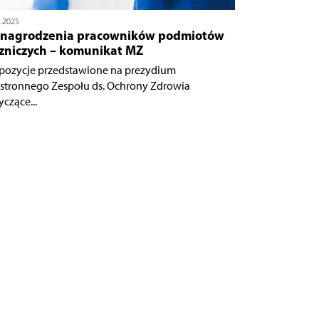
1.2025
nagrodzenia pracowników podmiotów
czniczych – komunikat MZ
pozycje przedstawione na prezydium
jstronnego Zespołu ds. Ochrony Zdrowia
yczące...