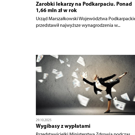
Zarobki lekarzy na Podkarpaciu. Ponad
1,66 mln zł w rok
Urząd Marszałkowski Województwa Podkarpacki
przedstawił najwyższe wynagrodzenia w...
29.10.2025
Wygibasy z wypłatami
Przedstawicielki Ministerstwa Zdrowia podczas