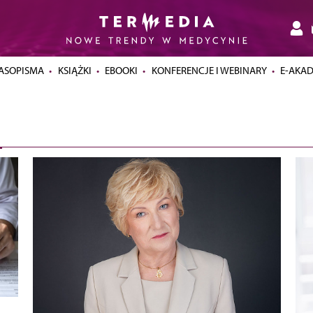
ASOPISMA
KSIĄŻKI
EBOOKI
KONFERENCJE I WEBINARY
E-AKA