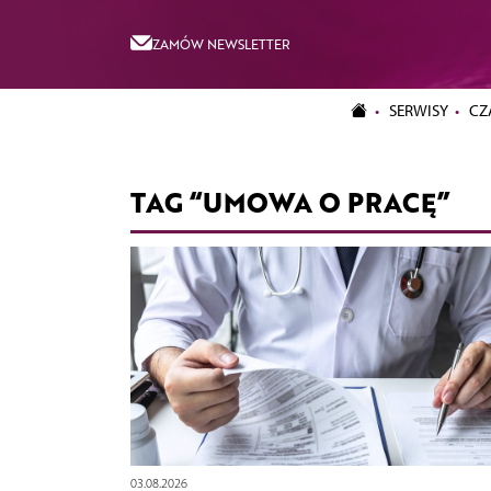
ZAMÓW NEWSLETTER
SERWISY
CZ
TAG “UMOWA O PRACĘ”
03.08.2026