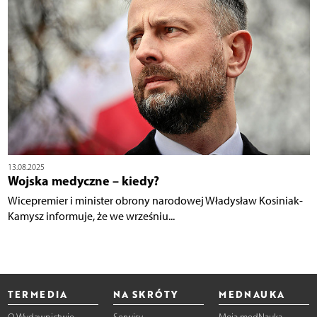
13.08.2025
Wojska medyczne – kiedy?
Wicepremier i minister obrony narodowej Władysław Kosiniak-
Kamysz informuje, że we wrześniu...
TERMEDIA
NA SKRÓTY
MEDNAUKA