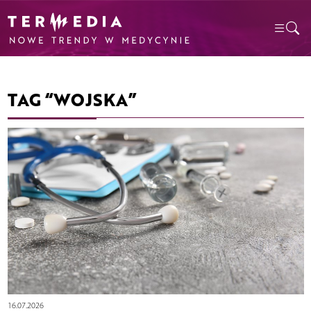
TAG “WOJSKA”
16.07.2026