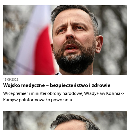
15.09.2025
Wojsko medyczne – bezpieczeństwo i zdrowie
Wicepremier i minister obrony narodowej Władysław Kosiniak-
Kamysz poinformował o powołaniu...