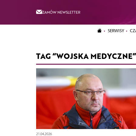
ZAMÓW NEWSLETTER
SERWISY
CZ
TAG “WOJSKA MEDYCZNE”
21.04.2026