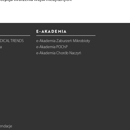
E-AKADEMIA
DICAL TRENDS
e-Akademia Zaburzeń Mikrobioty
a
e-Akademia POChP
e-Akademia Chorób Naczyń
mendacje