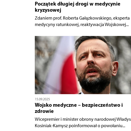
Początek długiej drogi w medycynie
kryzysowej
Zdaniem prof. Roberta Gałązkowskiego, eksperta
medycyny ratunkowej, reaktywacja Wojskowej...
15.09.2025
Wojsko medyczne – bezpieczeństwo i
zdrowie
Wicepremier i minister obrony narodowej Włady
Kosiniak-Kamysz poinformował o powołaniu...