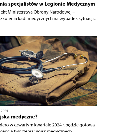
mia specjalistów w Legionie Medycznym
jekt Ministerstwa Obrony Narodowej –
zkolenia kadr medycznych na wypadek sytuacji...
6.2024
jska medyczne?
iero w czwartym kwartale 2024 r. będzie gotowa
cepcja tworzenia wojsk medycznych.