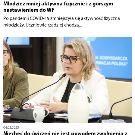
Młodzież mniej aktywna fizycznie i z gorszym
nastawieniem do WF
Po pandemii COVID-19 zmniejszyła się aktywność fizyczna
młodzieży. Uczniowie rzadziej chodzą...
04.03.2025
Niechęć do ćwiczeń nie jest powodem zwolnienia z