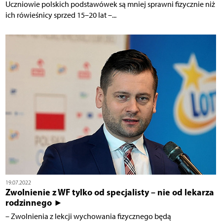
Uczniowie polskich podstawówek są mniej sprawni fizycznie niż
ich rówieśnicy sprzed 15–20 lat –...
19.07.2022
Zwolnienie z WF tylko od specjalisty – nie od lekarza
rodzinnego ►
– Zwolnienia z lekcji wychowania fizycznego będą