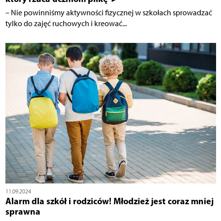
– Nie powinniśmy aktywności fizycznej w szkołach sprowadzać
tylko do zajęć ruchowych i kreować...
11.09.2024
Alarm dla szkół i rodziców! Młodzież jest coraz mniej
sprawna