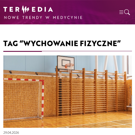
TAG “WYCHOWANIE FIZYCZNE”
29.04.2026