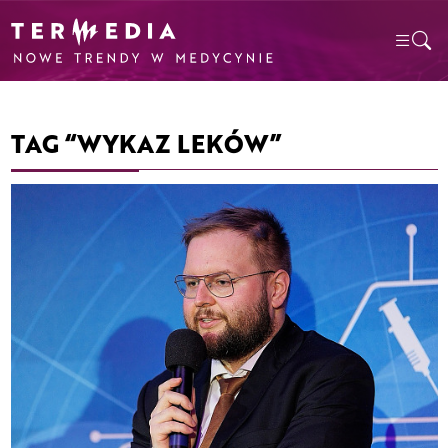
TAG “WYKAZ LEKÓW”