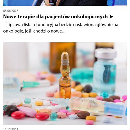
05.06.2025
Nowe terapie dla pacjentów onkologicznych ►
– Lipcowa lista refundacyjna będzie nastawiona głównie na
onkologię, jeśli chodzi o nowe...
11.12.2023