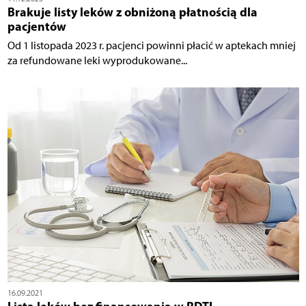
Brakuje listy leków z obniżoną płatnością dla
pacjentów
Od 1 listopada 2023 r. pacjenci powinni płacić w aptekach mniej
za refundowane leki wyprodukowane...
16.09.2021