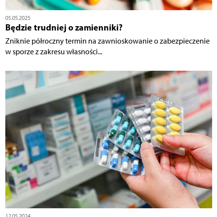
05.05.2025
Będzie trudniej o zamienniki?
Zniknie półroczny termin na zawnioskowanie o zabezpieczenie
w sporze z zakresu własności...
12.05.2024