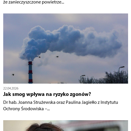
że zanieczyszczone powietrze...
22.04.2026
Jak smog wpływa na ryzyko zgonów?
Dr hab. Joanna Strużewska oraz Paulina Jagiełło z Instytutu
Ochrony Środowiska –...