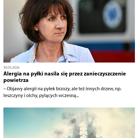
30.03.2026
Alergia na pyłki nasila się przez zanieczyszczenie
powietrza
– Objawy alergii na pyłek brzozy, ale też innych drzew, np.
leszczyny i olchy, pylących wczesną...