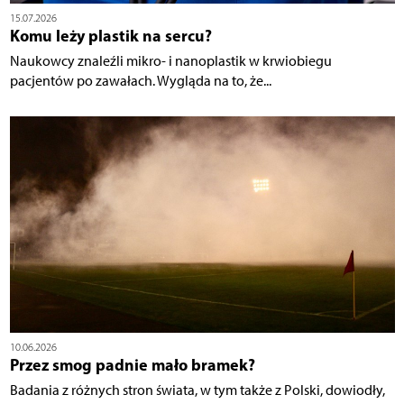
15.07.2026
Komu leży plastik na sercu?
Naukowcy znaleźli mikro- i nanoplastik w krwiobiegu
pacjentów po zawałach. Wygląda na to, że...
10.06.2026
Przez smog padnie mało bramek?
Badania z różnych stron świata, w tym także z Polski, dowiodły,