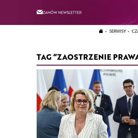
ZAMÓW NEWSLETTER
SERWISY
CZ
TAG “ZAOSTRZENIE PRAW