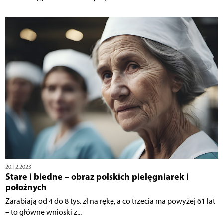
20.12.2023
Stare i biedne – obraz polskich pielęgniarek i
położnych
Zarabiają od 4 do 8 tys. zł na rękę, a co trzecia ma powyżej 61 lat
– to główne wnioski z...