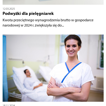
12.03.2025
Podwyżki dla pielęgniarek
Kwota przeciętnego wynagrodzenia brutto w gospodarce
narodowej w 2024 r. zwiększyła się do...
18.11.2024