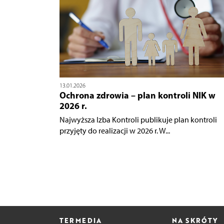
13.01.2026
Ochrona zdrowia – plan kontroli NIK w
2026 r.
Najwyższa Izba Kontroli publikuje plan kontroli
przyjęty do realizacji w 2026 r. W...
TERMEDIA
NA SKRÓTY