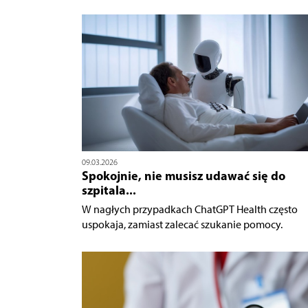
09.03.2026
Spokojnie, nie musisz udawać się do
szpitala...
W nagłych przypadkach ChatGPT Health często
uspokaja, zamiast zalecać szukanie pomocy.