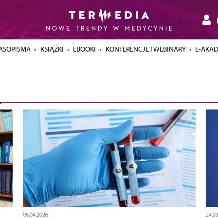
ASOPISMA
KSIĄŻKI
EBOOKI
KONFERENCJE I WEBINARY
E-AKA
06.04.2026
24.0