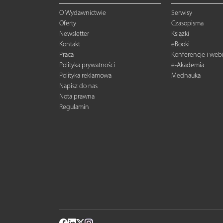
O Wydawnictwie
Serwisy
Oferty
Czasopisma
Newsletter
Książki
Kontakt
eBooki
Praca
Konferencje i web
Polityka prywatności
e-Akademia
Polityka reklamowa
Mednauka
Napisz do nas
Nota prawna
Regulamin