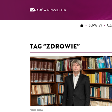
ZAMÓW NEWSLETTER
SERWISY
CZ
TAG “ZDROWIE”
08.04.2026