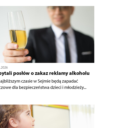
2.2026
ytali posłów o zakaz reklamy alkoholu
ajbliższym czasie w Sejmie będą zapadać
czowe dla bezpieczeństwa dzieci i młodzieży...