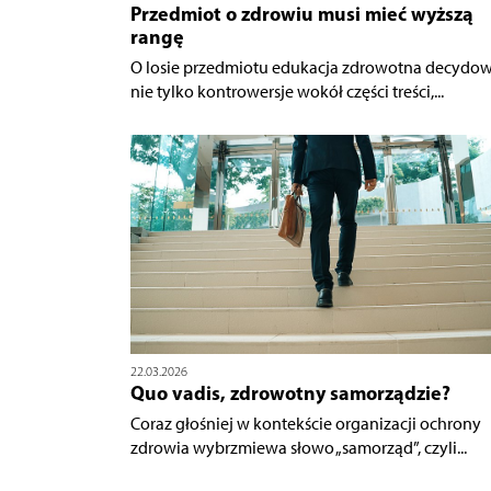
Przedmiot o zdrowiu musi mieć wyższą
rangę
O losie przedmiotu edukacja zdrowotna decydow
nie tylko kontrowersje wokół części treści,...
22.03.2026
Quo vadis, zdrowotny samorządzie?
Coraz głośniej w kontekście organizacji ochrony
zdrowia wybrzmiewa słowo „samorząd”, czyli...