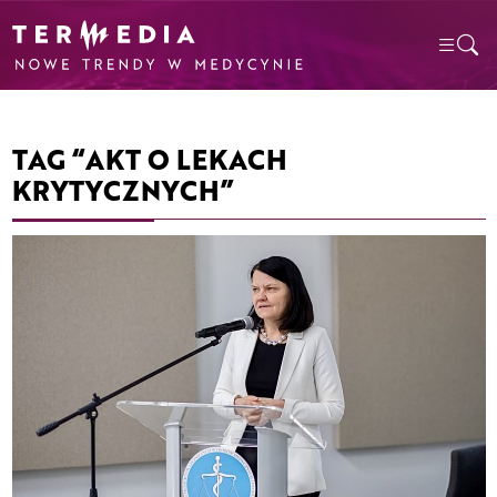
TAG “AKT O LEKACH
KRYTYCZNYCH”