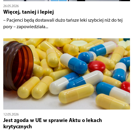
26.05.2026
Więcej, taniej i lepiej
– Pacjenci będą dostawali dużo tańsze leki szybciej niż do tej
pory – zapowiedziała...
12.05.2026
Jest zgoda w UE w sprawie Aktu o lekach
krytycznych