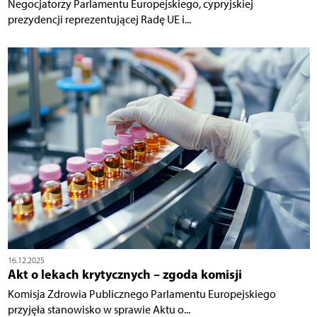
Negocjatorzy Parlamentu Europejskiego, cypryjskiej
prezydencji reprezentującej Radę UE i...
16.12.2025
Akt o lekach krytycznych – zgoda komisji
Komisja Zdrowia Publicznego Parlamentu Europejskiego
przyjęła stanowisko w sprawie Aktu o...