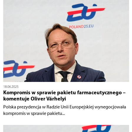
18.06.2025
Kompromis w sprawie pakietu farmaceutycznego –
komentuje Oliver Várhelyi
Polska prezydencja w Radzie Unii Europejskiej wynegocjowała
kompromis w sprawie pakietu...