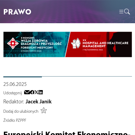
PRAWO
25.06.2025
Udostępnij
Redaktor:
Jacek Janik
Dodaj do ulubionych
Źródło:
PZPPF
Europejski Komitet Ekonomiczno-