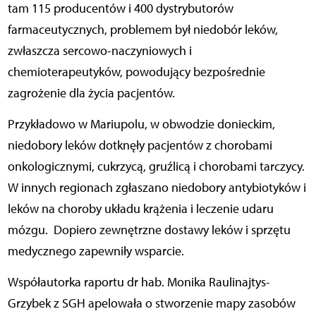
tam 115 producentów i 400 dystrybutorów
farmaceutycznych, problemem był niedobór leków,
zwłaszcza sercowo-naczyniowych i
chemioterapeutyków, powodujący bezpośrednie
zagrożenie dla życia pacjentów.
Przykładowo w Mariupolu, w obwodzie donieckim,
niedobory leków dotknęły pacjentów z chorobami
onkologicznymi, cukrzycą, gruźlicą i chorobami tarczycy.
W innych regionach zgłaszano niedobory antybiotyków i
leków na choroby układu krążenia i leczenie udaru
mózgu.
Dopiero zewnętrzne dostawy leków i sprzętu
medycznego zapewniły wsparcie.
Współautorka raportu dr hab. Monika Raulinajtys-
Grzybek z SGH apelowała o stworzenie mapy zasobów