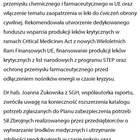
przemysłu chemicznego i farmaceutycznego w UE oraz
włączenie tematu zaopatrzenia w leki do ćwiczeń obrony
cywilnej. Rekomendowała utworzenie dedykowanego
funduszu wsparcia produkcji leków krytycznych w
ramach Critical Medicines Act z nowych Wieloletnich
Ram Finansowych UE, finansowanie produkcji leków
krytycznych z list narodowych z programu STEP oraz
ochronę przemysłu farmaceutycznego przed
odłączeniem nośników energii w czasie kryzysu.
Dr hab. Joanna Żukowska z SGH, współautorka raportu,
zwróciła uwagę na konieczność rozszerzenia katalogu
potrzeb zgłaszanych do Planu zabezpieczenia potrzeb
Sił Zbrojnych realizowanego przez przedsiębiorców o
wytwarzanie środków medycznych i utrzymanie
zdolności produkcyjnych w czasie pokoju oraz