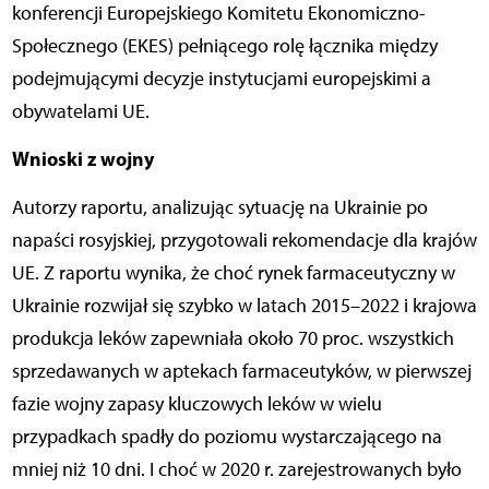
konferencji Europejskiego Komitetu Ekonomiczno-
Społecznego (EKES) pełniącego rolę łącznika między
podejmującymi decyzje instytucjami europejskimi a
obywatelami UE.
Wnioski z wojny
Autorzy raportu, analizując sytuację na Ukrainie po
napaści rosyjskiej, przygotowali rekomendacje dla krajów
UE. Z raportu wynika, że choć rynek farmaceutyczny w
Ukrainie rozwijał się szybko w latach 2015–2022 i krajowa
produkcja leków zapewniała około 70 proc. wszystkich
sprzedawanych w aptekach farmaceutyków, w pierwszej
fazie wojny zapasy kluczowych leków w wielu
przypadkach spadły do poziomu wystarczającego na
mniej niż 10 dni. I choć w 2020 r. zarejestrowanych było