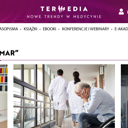
ASOPISMA
KSIĄŻKI
EBOOKI
KONFERENCJE I WEBINARY
E-AKA
OMAR”