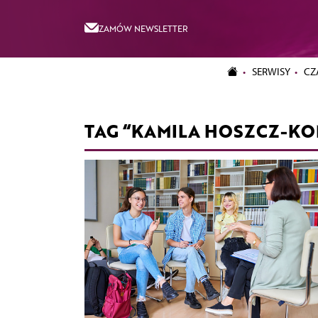
ZAMÓW NEWSLETTER
SERWISY
CZ
TAG “KAMILA HOSZCZ-K