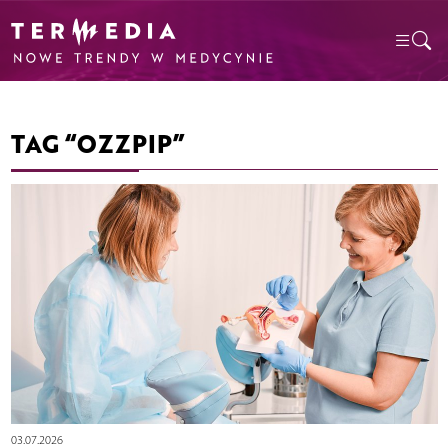
TAG “OZZPIP”
03.07.2026