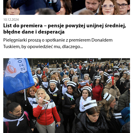
10.12.2024
List do premiera – pensje powyżej unijnej średniej,
błędne dane i desperacja
Pielęgniarki proszą o spotkanie z premierem Donaldem
Tuskiem, by opowiedzieć mu, dlaczego...