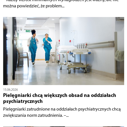
można powiedzieć, że problem...
15.06.2026
Pielęgniarki chcą większych obsad na oddziałach
psychiatrycznych
Pielęgniarki zatrudnione na oddziałach psychiatrycznych chcą
zwiększania norm zatrudnienia. –...