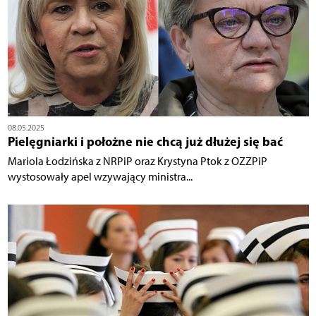
08.05.2025
Pielęgniarki i położne nie chcą już dłużej się bać
Mariola Łodzińska z NRPiP oraz Krystyna Ptok z OZZPiP
wystosowały apel wzywający ministra...