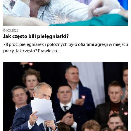
04.03.2025
Jak często bili pielęgniarki?
78 proc. pielęgniarek i położnych było ofiarami agresji w miejscu
pracy. Jak często? Prawie co...