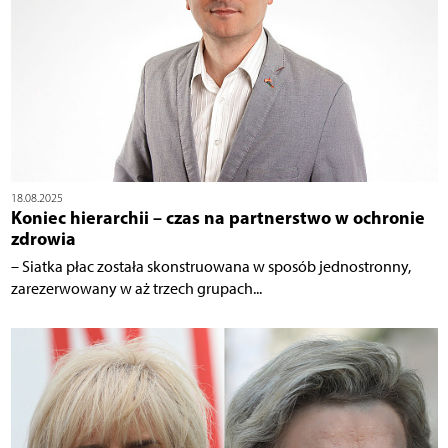
18.08.2025
Koniec hierarchii – czas na partnerstwo w ochronie
zdrowia
– Siatka płac została skonstruowana w sposób jednostronny,
zarezerwowany w aż trzech grupach...