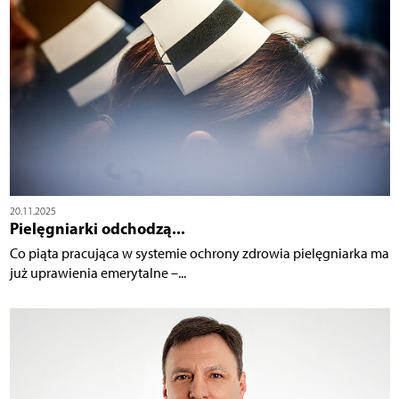
20.11.2025
Pielęgniarki odchodzą...
Co piąta pracująca w systemie ochrony zdrowia pielęgniarka ma
już uprawienia emerytalne –...