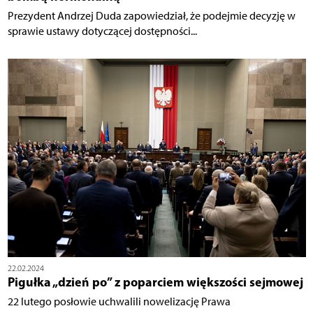
Prezydent Andrzej Duda zapowiedział, że podejmie decyzję w
sprawie ustawy dotyczącej dostępności...
22.02.2024
Pigułka „dzień po” z poparciem większości sejmowej
22 lutego posłowie uchwalili nowelizację Prawa