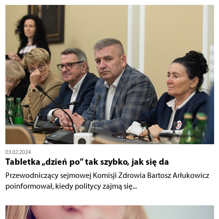
03.02.2024
Tabletka „dzień po” tak szybko, jak się da
Przewodniczący sejmowej Komisji Zdrowia Bartosz Arłukowicz
poinformował, kiedy politycy zajmą się...