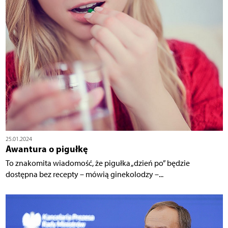
25.01.2024
Awantura o pigułkę
To znakomita wiadomość, że pigułka „dzień po” będzie
dostępna bez recepty – mówią ginekolodzy –...