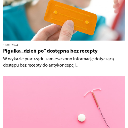
18.01.2024
Pigułka „dzień po” dostępna bez recepty
W wykazie prac rządu zamieszczono informację dotyczącą
dostępu bez recepty do antykoncepcji...