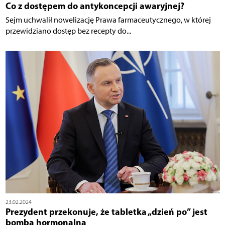
Co z dostępem do antykoncepcji awaryjnej?
Sejm uchwalił nowelizację Prawa farmaceutycznego, w której
przewidziano dostęp bez recepty do...
23.02.2024
Prezydent przekonuje, że tabletka „dzień po” jest
bombą hormonalną