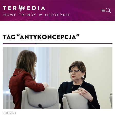
TAG “ANTYKONCEPCJA”
01.03.2024