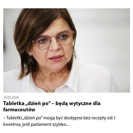
16.02.2024
Tabletka „dzień po” – będą wytyczne dla
farmaceutów
– Tabletki „dzień po” mogą być dostępne bez recepty od 1
kwietnia, jeśli parlament szybko...