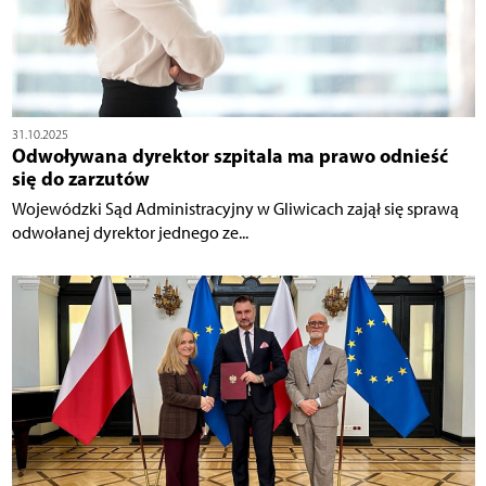
31.10.2025
Odwoływana dyrektor szpitala ma prawo odnieść
się do zarzutów
Wojewódzki Sąd Administracyjny w Gliwicach zajął się sprawą
odwołanej dyrektor jednego ze...