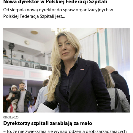
Nowa dyrektor w Polskiej Federacji Szpitali
Od sierpnia nową dyrektor do spraw organizacyjnych w
Polskiej Federacja Szpitali jest...
08.08.2025
Dyrektorzy szpitali zarabiają za mało
– To, że nie zwiększają się wynagrodzenia osób zarządzających