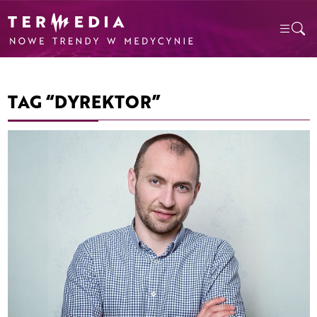
TAG “DYREKTOR”