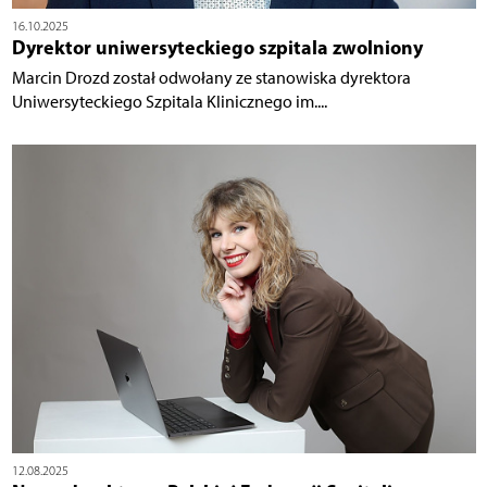
16.10.2025
Dyrektor uniwersyteckiego szpitala zwolniony
Marcin Drozd został odwołany ze stanowiska dyrektora
Uniwersyteckiego Szpitala Klinicznego im....
12.08.2025