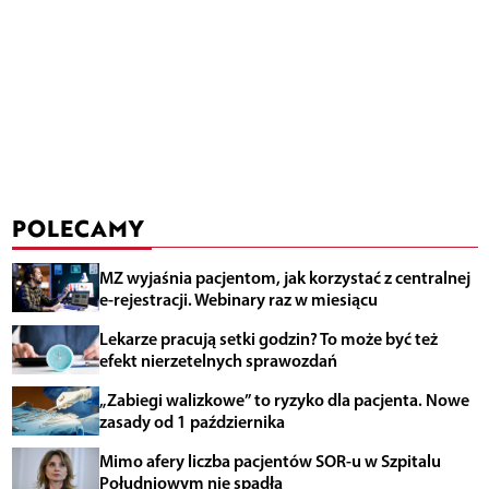
POLECAMY
MZ wyjaśnia pacjentom, jak korzystać z centralnej
e-rejestracji. Webinary raz w miesiącu
Lekarze pracują setki godzin? To może być też
efekt nierzetelnych sprawozdań
„Zabiegi walizkowe” to ryzyko dla pacjenta. Nowe
zasady od 1 października
Mimo afery liczba pacjentów SOR-u w Szpitalu
Południowym nie spadła