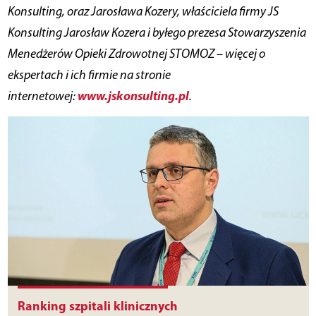
Konsulting, oraz Jarosława Kozery, właściciela firmy JS
Konsulting Jarosław Kozera i byłego prezesa Stowarzyszenia
Menedżerów Opieki Zdrowotnej STOMOZ – więcej o
ekspertach i ich firmie na stronie
www.jskonsulting.pl
internetowej:
.
Ranking szpitali klinicznych