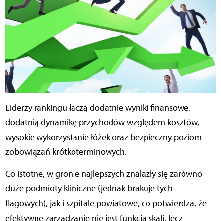
Liderzy rankingu łączą dodatnie wyniki finansowe,
dodatnią dynamikę przychodów względem kosztów,
wysokie wykorzystanie łóżek oraz bezpieczny poziom
zobowiązań krótkoterminowych.
Co istotne, w gronie najlepszych znalazły się zarówno
duże podmioty kliniczne (jednak brakuje tych
flagowych), jak i szpitale powiatowe, co potwierdza, że
efektywne zarządzanie nie jest funkcją skali, lecz