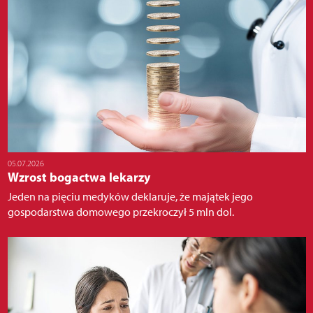
05.07.2026
Wzrost bogactwa lekarzy
Jeden na pięciu medyków deklaruje, że majątek jego
gospodarstwa domowego przekroczył 5 mln dol.