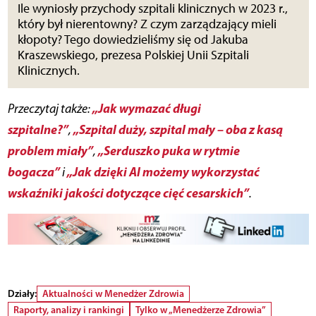
Ile wyniosły przychody szpitali klinicznych w 2023 r.,
który był nierentowny? Z czym zarządzający mieli
kłopoty? Tego dowiedzieliśmy się od Jakuba
Kraszewskiego, prezesa Polskiej Unii Szpitali
Klinicznych.
„Jak wymazać długi
Przeczytaj także:
szpitalne?”
„Szpital duży, szpital mały – oba z kasą
,
problem miały”
„Serduszko puka w rytmie
,
bogacza”
„Jak dzięki AI możemy wykorzystać
i
wskaźniki jakości dotyczące cięć cesarskich”
.
Działy:
Aktualności w Menedżer Zdrowia
Raporty, analizy i rankingi
Tylko w „Menedżerze Zdrowia”