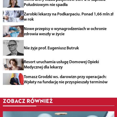
Południowym nie spadła
Zarobki lekarzy na Podkarpaciu. Ponad 1,66 mln zł
w rok
Nowe przepisy o wynagrodzeniach w ochronie
zdrowia weszły w życie
Nie żyje prof. Eugeniusz Butruk
Resort uruchamia usługę Domowej Opieki
Medycznej dla lekarzy
Tomasz Grodzki ws. darowizn przy operacjach:
Wpłaty na fundację nie przyspieszały terminów
ZOBACZ RÓWNIEŻ