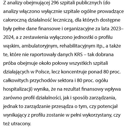
Z analizy obejmującej 296 szpitali publicznych (do
analizy włączono wyłącznie szpitale ogólne prowadzące
całoroczną działalność leczniczą, dla których dostępne
były pełne dane finansowe i organizacyjne za lata 2023–
2024, a z zestawienia wyłączono jednostki o profilu
wąskim, ambulatoryjnym, rehabilitacyjnym itp., a także
te, które nie raportowały danych KRS – tak dobrana
próba obejmuje około połowy wszystkich szpitali
działających w Polsce, lecz koncentruje ponad 80 proc.
całkowitych przychodów sektora i 80 proc. ogółu
hospitalizacji) wynika, że na rezultat finansowy wpływa
zarówno profil działalności, jak i sposób zarządzania,
jednak to zarządzanie przesądza o tym, czy potencjał
wynikający z profilu zostanie w pełni wykorzystany, czy
też utracony.