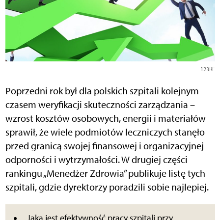
123RF
Poprzedni rok był dla polskich szpitali kolejnym
czasem weryfikacji skuteczności zarządzania –
wzrost kosztów osobowych, energii i materiałów
sprawił, że wiele podmiotów leczniczych stanęło
przed granicą swojej finansowej i organizacyjnej
odporności i wytrzymałości. W drugiej części
rankingu „Menedżer Zdrowia” publikuje listę tych
szpitali, gdzie dyrektorzy poradzili sobie najlepiej.
Jaka jest efektywność pracy szpitali przy