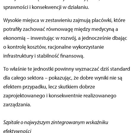
sprawności i konsekwencji w działaniu.
Wysokie miejsca w zestawieniu zajmują placówki, które
potrafiły zachować równowagę między medycyną a
ekonomią – inwestując w rozwój, a jednocześnie dbając
o kontrolę kosztów, racjonalne wykorzystanie
infrastruktury i stabilność finansową.
To właśnie te jednostki powinny wyznaczać dziś standard
dla całego sektora – pokazując, że dobre wyniki nie są
efektem przypadku, lecz skutkiem dobrze
zaprojektowanego i konsekwentnie realizowanego
zarządzania.
Szpitale o najwyższym zintegrowanym wskaźniku
efektywności