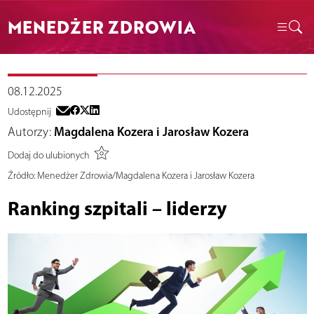
MENEDŻER ZDROWIA
08.12.2025
Udostępnij
Autorzy:
Magdalena Kozera i Jarosław Kozera
Dodaj do ulubionych
Źródło:
Menedżer Zdrowia/Magdalena Kozera i Jarosław Kozera
Ranking szpitali – liderzy