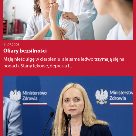
11.07.2026
Ofiary bezsilności
Mają nieść ulgę w cierpieniu, ale same ledwo trzymają się na
nogach. Stany lękowe, depresja i...