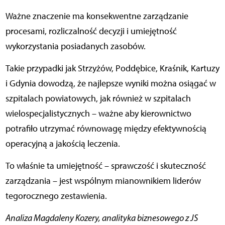
Ważne znaczenie ma konsekwentne zarządzanie
procesami, rozliczalność decyzji i umiejętność
wykorzystania posiadanych zasobów.
Takie przypadki jak Strzyżów, Poddębice, Kraśnik, Kartuzy
i Gdynia dowodzą, że najlepsze wyniki można osiągać w
szpitalach powiatowych, jak również w szpitalach
wielospecjalistycznych – ważne aby kierownictwo
potrafiło utrzymać równowagę między efektywnością
operacyjną a jakością leczenia.
To właśnie ta umiejętność – sprawczość i skuteczność
zarządzania – jest wspólnym mianownikiem liderów
tegorocznego zestawienia.
Analiza Magdaleny Kozery, analityka biznesowego z JS