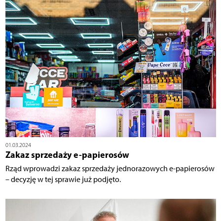
01.03.2024
Zakaz sprzedaży e-papierosów
Rząd wprowadzi zakaz sprzedaży jednorazowych e-papierosów
– decyzję w tej sprawie już podjęto.