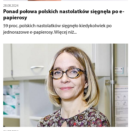
28.08.2024
Ponad połowa polskich nastolatków sięgnęła po e-
papierosy
59 proc. polskich nastolatków sięgnęło kiedykolwiek po
jednorazowe e-papierosy. Więcej niż...