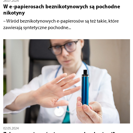
26.07.2024
W e-papierosach beznikotynowych są pochodne
nikotyny
– Wśród beznikotynowych e-papierosów są też takie, które
zawierają syntetyczne pochodne...
02.05.2024