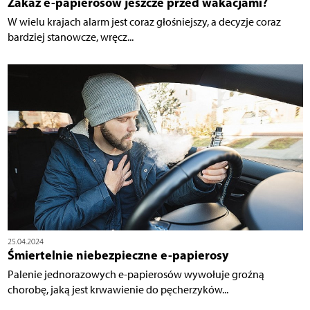
Zakaz e-papierosów jeszcze przed wakacjami?
W wielu krajach alarm jest coraz głośniejszy, a decyzje coraz
bardziej stanowcze, wręcz...
25.04.2024
Śmiertelnie niebezpieczne e-papierosy
Palenie jednorazowych e-papierosów wywołuje groźną
chorobę, jaką jest krwawienie do pęcherzyków...