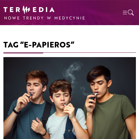
TAG “E-PAPIEROS”