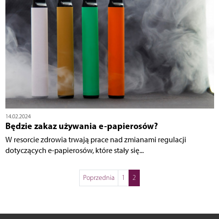
14.02.2024
Będzie zakaz używania e-papierosów?
W resorcie zdrowia trwają prace nad zmianami regulacji
dotyczących e-papierosów, które stały się...
Poprzednia
1
2