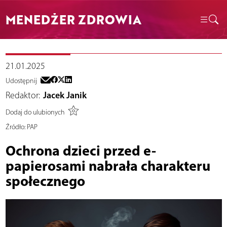
MENEDŻER ZDROWIA
21.01.2025
Udostępnij
Redaktor:
Jacek Janik
Dodaj do ulubionych
Źródło:
PAP
Ochrona dzieci przed e-
papierosami nabrała charakteru
społecznego