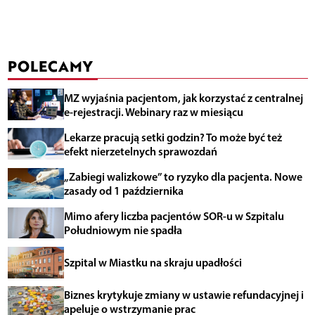
POLECAMY
MZ wyjaśnia pacjentom, jak korzystać z centralnej
e-rejestracji. Webinary raz w miesiącu
Lekarze pracują setki godzin? To może być też
efekt nierzetelnych sprawozdań
„Zabiegi walizkowe” to ryzyko dla pacjenta. Nowe
zasady od 1 października
Mimo afery liczba pacjentów SOR-u w Szpitalu
Południowym nie spadła
Szpital w Miastku na skraju upadłości
Biznes krytykuje zmiany w ustawie refundacyjnej i
apeluje o wstrzymanie prac