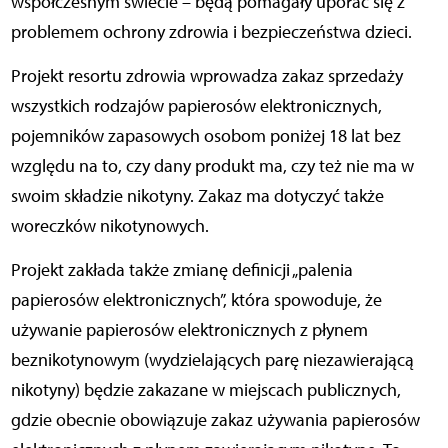
współczesnym świecie – będą pomagały uporać się z
problemem ochrony zdrowia i bezpieczeństwa dzieci.
Projekt resortu zdrowia wprowadza zakaz sprzedaży
wszystkich rodzajów papierosów elektronicznych,
pojemników zapasowych osobom poniżej 18 lat bez
względu na to, czy dany produkt ma, czy też nie ma w
swoim składzie nikotyny. Zakaz ma dotyczyć także
woreczków nikotynowych.
Projekt zakłada także zmianę definicji „palenia
papierosów elektronicznych”, która spowoduje, że
używanie papierosów elektronicznych z płynem
beznikotynowym (wydzielających parę niezawierającą
nikotyny) będzie zakazane w miejscach publicznych,
gdzie obecnie obowiązuje zakaz używania papierosów