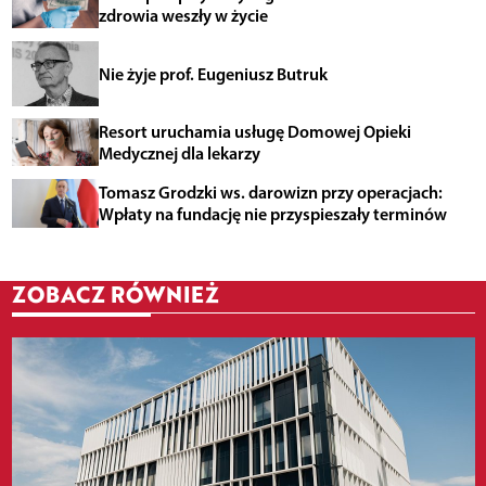
zdrowia weszły w życie
Nie żyje prof. Eugeniusz Butruk
Resort uruchamia usługę Domowej Opieki
Medycznej dla lekarzy
Tomasz Grodzki ws. darowizn przy operacjach:
Wpłaty na fundację nie przyspieszały terminów
ZOBACZ RÓWNIEŻ