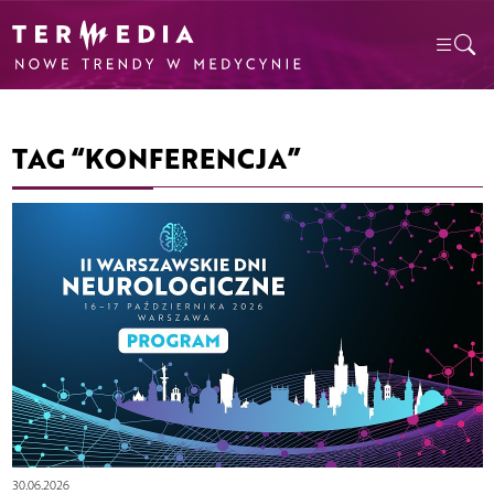
TAG “KONFERENCJA”
30.06.2026