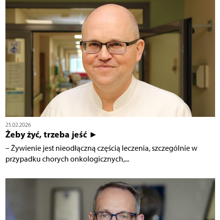
25.02.2026
Żeby żyć, trzeba jeść ►
– Żywienie jest nieodłączną częścią leczenia, szczególnie w
przypadku chorych onkologicznych,...