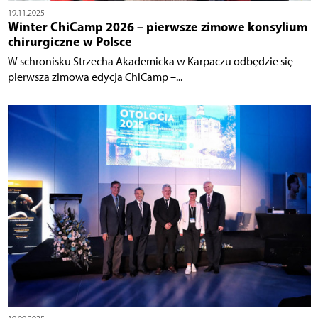
19.11.2025
Winter ChiCamp 2026 – pierwsze zimowe konsylium
chirurgiczne w Polsce
W schronisku Strzecha Akademicka w Karpaczu odbędzie się
pierwsza zimowa edycja ChiCamp –...