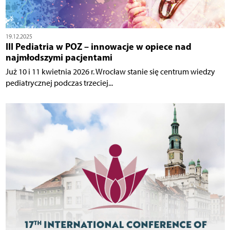
19.12.2025
III Pediatria w POZ – innowacje w opiece nad
najmłodszymi pacjentami
Już 10 i 11 kwietnia 2026 r. Wrocław stanie się centrum wiedzy
pediatrycznej podczas trzeciej...