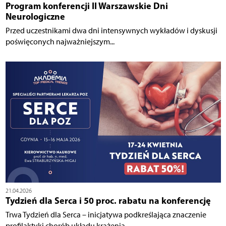
Program konferencji II Warszawskie Dni
Neurologiczne
Przed uczestnikami dwa dni intensywnych wykładów i dyskusji
poświęconych najważniejszym...
21.04.2026
Tydzień dla Serca i 50 proc. rabatu na konferencję
Trwa Tydzień dla Serca – inicjatywa podkreślająca znaczenie
profilaktyki chorób układu krążenia....