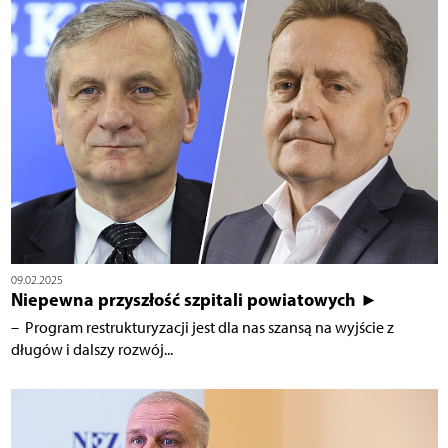
09.02.2025
Niepewna przyszłość szpitali powiatowych ►
– Program restrukturyzacji jest dla nas szansą na wyjście z
długów i dalszy rozwój...