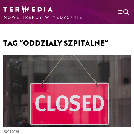
TAG “ODDZIAŁY SZPITALNE”
20.04.2026