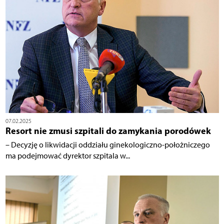
07.02.2025
Resort nie zmusi szpitali do zamykania porodówek
– Decyzję o likwidacji oddziału ginekologiczno-położniczego
ma podejmować dyrektor szpitala w...