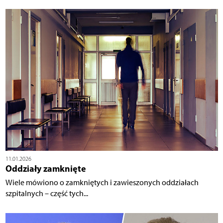
11.01.2026
Oddziały zamknięte
Wiele mówiono o zamkniętych i zawieszonych oddziałach
szpitalnych – część tych...