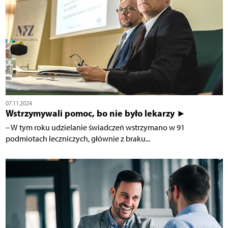
07.11.2024
Wstrzymywali pomoc, bo nie było lekarzy ►
– W tym roku udzielanie świadczeń wstrzymano w 91
podmiotach leczniczych, głównie z braku...