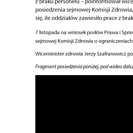
z braku personelu – poinformował wice
posiedzenia sejmowej Komisji Zdrowia,
się, ile oddziałów zawiesiło prace z bra
7 listopada na wniosek posłów Prawa i Sprawiedliwości przedstawiciel resortu zdrowia mówił
sejmowej Komisji Zdrowia o ograniczeniach 
Wiceminister zdrowia Jerzy Szafranowicz po
Fragment posiedzenia poniżej, pod wideo dalsz