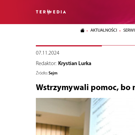
AKTUALNOŚCI
SERWI
07.11.2024
Redaktor:
Krystian Lurka
Sejm
Źródło:
Wstrzymywali pomoc, bo n