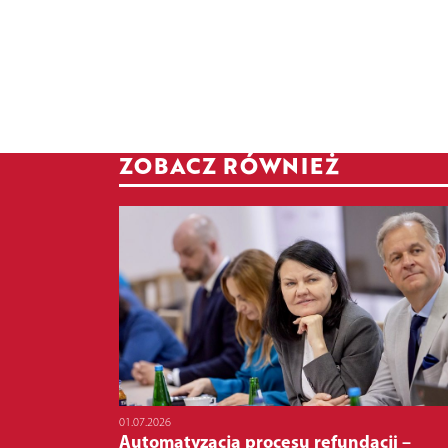
ZOBACZ RÓWNIEŻ
01.07.2026
Automatyzacja procesu refundacji –