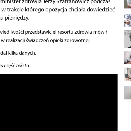
minister zdrowia Jerzy Szafranowicz podczas
 w trakcie którego opozycja chciała dowiedzieć
ku pieniędzy.
w realizacji świadczeń opieki zdrowotnej.
dał kilka danych.
a część tekstu.