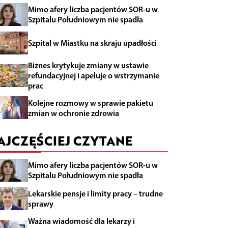
Mimo afery liczba pacjentów SOR-u w
Szpitalu Południowym nie spadła
Szpital w Miastku na skraju upadłości
Biznes krytykuje zmiany w ustawie
refundacyjnej i apeluje o wstrzymanie
prac
Kolejne rozmowy w sprawie pakietu
zmian w ochronie zdrowia
AJCZĘŚCIEJ CZYTANE
Mimo afery liczba pacjentów SOR-u w
Szpitalu Południowym nie spadła
Lekarskie pensje i limity pracy – trudne
sprawy
Ważna wiadomość dla lekarzy i