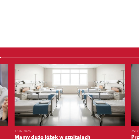
13.07.2026
25.0
Mamy dużo łóżek w szpitalach
Pro