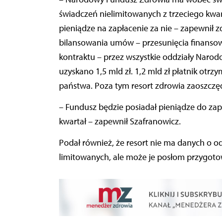
świadczeń nielimitowanych z trzeciego kwart
pieniądze na zapłacenie za nie – zapewnił z
bilansowania umów – przesunięcia finanso
kontraktu – przez wszystkie oddziały Nar
uzyskano 1,5 mld zł. 1,2 mld zł płatnik ot
państwa. Poza tym resort zdrowia zaoszczęd
– Fundusz będzie posiadał pieniądze do zap
kwartał – zapewnił Szafranowicz.
Podał również, że resort nie ma danych o 
limitowanych, ale może je posłom przygoto