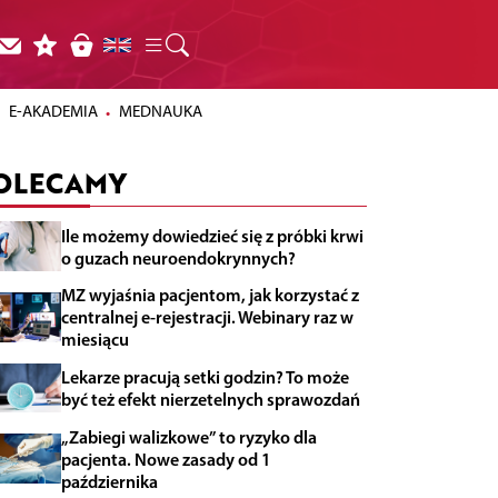
E-AKADEMIA
MEDNAUKA
OLECAMY
Ile możemy dowiedzieć się z próbki krwi
o guzach neuroendokrynnych?
MZ wyjaśnia pacjentom, jak korzystać z
centralnej e-rejestracji. Webinary raz w
miesiącu
Lekarze pracują setki godzin? To może
być też efekt nierzetelnych sprawozdań
„Zabiegi walizkowe” to ryzyko dla
pacjenta. Nowe zasady od 1
października