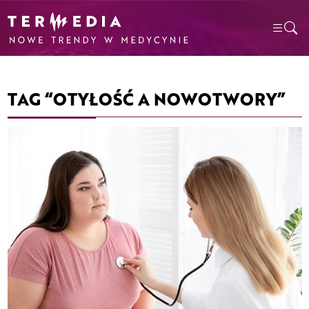
TAG “OTYŁOŚĆ A NOWOTWORY”