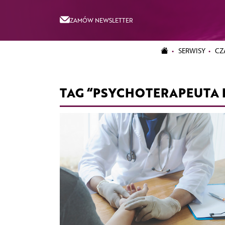
ZAMÓW NEWSLETTER
SERWISY
CZ
TAG “PSYCHOTERAPEUTA D