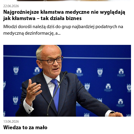
22.06.2026
Najgroźniejsze kłamstwa medyczne nie wyglądają
jak kłamstwa – tak działa biznes
Młodzi dorośli należą dziś do grup najbardziej podatnych na
medyczną dezinformację, a...
13.06.2026
Wiedza to za mało